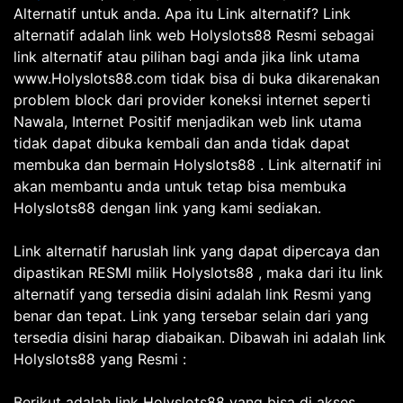
Alternatif untuk anda. Apa itu Link alternatif? Link
alternatif adalah link web Holyslots88 Resmi sebagai
link alternatif atau pilihan bagi anda jika link utama
www.Holyslots88.com tidak bisa di buka dikarenakan
problem block dari provider koneksi internet seperti
Nawala, Internet Positif menjadikan web link utama
tidak dapat dibuka kembali dan anda tidak dapat
membuka dan bermain Holyslots88 . Link alternatif ini
akan membantu anda untuk tetap bisa membuka
Holyslots88 dengan link yang kami sediakan.
Link alternatif haruslah link yang dapat dipercaya dan
dipastikan RESMI milik Holyslots88 , maka dari itu link
alternatif yang tersedia disini adalah link Resmi yang
benar dan tepat. Link yang tersebar selain dari yang
tersedia disini harap diabaikan. Dibawah ini adalah link
Holyslots88 yang Resmi :
Berikut adalah link Holyslots88 yang bisa di akses