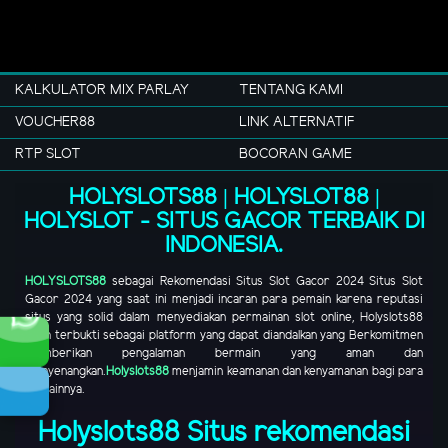
KALKULATOR MIX PARLAY
TENTANG KAMI
VOUCHER88
LINK ALTERNATIF
RTP SLOT
BOCORAN GAME
HOLYSLOTS88 | HOLYSLOT88 |
HOLYSLOT - SITUS GACOR TERBAIK DI
INDONESIA.
HOLYSLOTS88
sebagai Rekomendasi Situs Slot Gacor 2024
Situs Slot
Gacor 2024
yang saat ini menjadi incaran para pemain karena reputasi
situs yang solid dalam menyediakan permainan slot online, Holyslots88
telah terbukti sebagai platform yang dapat diandalkan yang Berkomitmen
memberikan pengalaman bermain yang aman dan
menyenangkan.
Holyslots88
menjamin keamanan dan kenyamanan bagi para
pemainnya.
Holyslots88 Situs rekomendasi