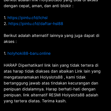
dengan cepat, aman, dan anti blokir :
1.
https://pintu.cfd/lchsl
2.
https://pintu.cfd/daftar-hsl88
Berikut adalah alternatif lainnya yang juga dapat di
akses :
1.
holyhoki88-baru.online
HARAP Diperhatikan! link lain yang tidak tertera di
atas harap tidak diakses dan abaikan Link lain yang
mengatasnamakan Holyslots88 , kami tidak
bertanggung jawab atas tindakan kecurangan dan
penipuan didalamnya. Harap berhati-hati dengan
penipuan. link alternatif RESMI Holyslots88 adalah
yang tertera diatas. Terima kasih.