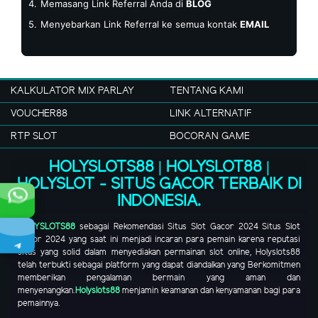
4.
Memasang Link Referral Anda di
BLOG
5.
Menyebarkan Link Referral ke semua kontak
EMAIL
KALKULATOR MIX PARLAY
TENTANG KAMI
VOUCHER88
LINK ALTERNATIF
RTP SLOT
BOCORAN GAME
HOLYSLOTS88 | HOLYSLOT88 |
HOLYSLOT - SITUS GACOR TERBAIK DI
INDONESIA.
HOLYSLOTS88
sebagai Rekomendasi Situs Slot Gacor 2024
Situs Slot
Gacor 2024
yang saat ini menjadi incaran para pemain karena reputasi
situs yang solid dalam menyediakan permainan slot online, Holyslots88
telah terbukti sebagai platform yang dapat diandalkan yang Berkomitmen
memberikan pengalaman bermain yang aman dan
menyenangkan.
Holyslots88
menjamin keamanan dan kenyamanan bagi para
pemainnya.