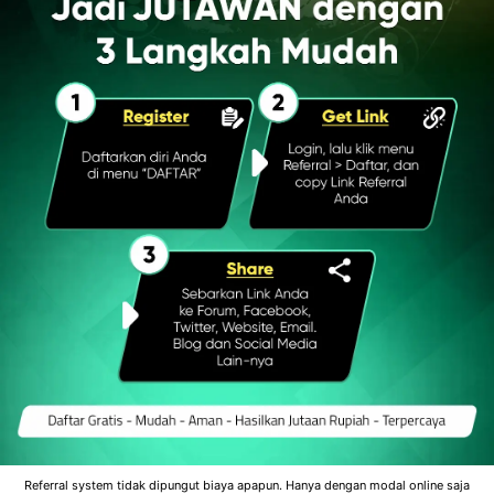
Referral system tidak dipungut biaya apapun. Hanya dengan modal online saja