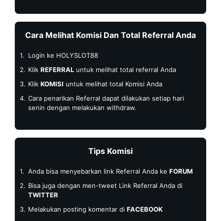
Cara Melihat Komisi Dan Total Referral Anda
1.
Login ke HOLYSLOT88
2.
Klik
REFERRAL
untuk melihat total referral Anda
3.
Klik
KOMISI
untuk melihat total Komisi Anda
4.
Cara penarikan Referral dapat dilakukan setiap hari
senin dengan melakukan withdraw.
Tips Komisi
1.
Anda bisa menyebarkan link Referral Anda ke
FORUM
2.
Bisa juga dengan men-tweet Link Referral Anda di
TWITTER
3.
Melakukan posting komentar di
FACEBOOK